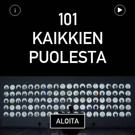
i
101
KAIKKIEN
PUOLESTA
ALOITA